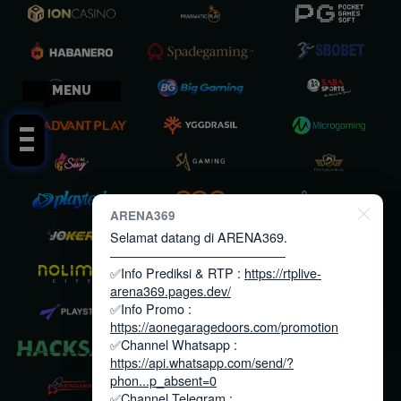
MENU
ARENA369
Selamat datang di ARENA369.
――――――――――――――
✅Info Prediksi & RTP :
https://rtplive-
arena369.pages.dev/
✅Info Promo :
https://aonegaragedoors.com/promotion
✅Channel Whatsapp :
https://api.whatsapp.com/send/?
phon...p_absent=0
✅Channel Telegram :