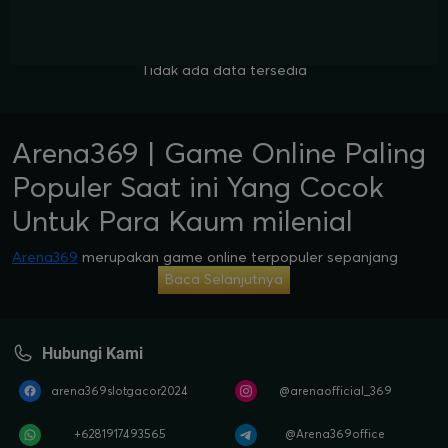
Bola Lintas
AtomPlay
Tidak ada data tersedia
Arena369 | Game Online Paling
Populer Saat ini Yang Cocok
Untuk Para Kaum milenial
Arena369
merupakan game online terpopuler sepanjang
masa hingga 2024 mudah JP dan juga menyediakan pasaran
Baca Selanjutnya
nomor terlengkap dan terdapat banyak hadiah menarik.
Arena369
menjadi pilihan utama para member slot untuk
bermain game slot bervarian dengan persentase
Hubungi Kami
kemenangan yang tinggi.
arena369slotgacor2024
@arenaofficial_369
+6281917493565
@Arena369office